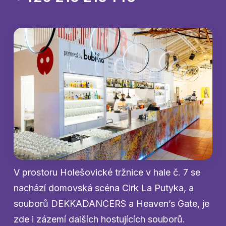
V prostoru Holešovické tržnice v hale č. 7 se
nachází domovská scéna Cirk La Putyka, a
souborů DEKKADANCERS a Heaven’s Gate, je
zde i zázemí dalších hostujících souborů.