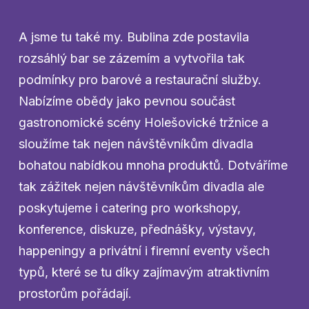
A jsme tu také my. Bublina zde postavila
rozsáhlý bar se zázemím a vytvořila tak
podmínky pro barové a restaurační služby.
Nabízíme obědy jako pevnou součást
gastronomické scény Holešovické tržnice a
sloužíme tak nejen návštěvníkům divadla
bohatou nabídkou mnoha produktů. Dotváříme
tak zážitek nejen návštěvníkům divadla ale
poskytujeme i catering pro workshopy,
konference, diskuze, přednášky, výstavy,
happeningy a privátní i firemní eventy všech
typů, které se tu díky zajímavým atraktivním
prostorům pořádají.