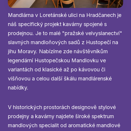
Mandlárna v Loretánské ulici na Hradčanech je
náš specifický projekt kavárny spojené s
prodejnou. Je to malé "pražské velvyslanectví"
slavných mandloňových sadů z Hustopečí na
jihu Moravy. Nabízíme zde návštěvníkům
legendární Hustopečskou Mandlovku ve
variantách od klasické až po kávovou či
višňovou a celou další škálu mandlárenské
nabídky.
V historických prostorách designově stylové
prodejny a kavárny najdete široké spektrum
mandlových specialit od aromatické mandlové