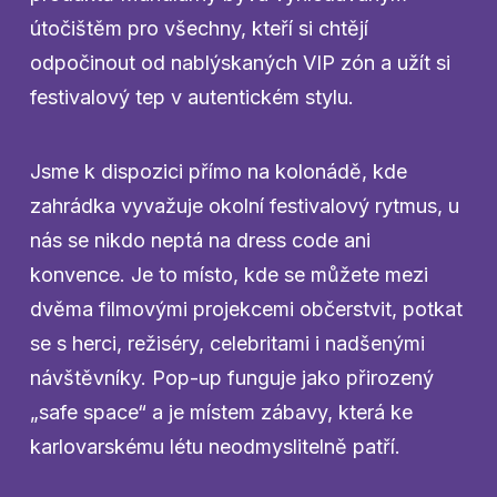
útočištěm pro všechny, kteří si chtějí
odpočinout od nablýskaných VIP zón a užít si
festivalový tep v autentickém stylu.
Jsme k dispozici přímo na kolonádě, kde
zahrádka vyvažuje okolní festivalový rytmus, u
nás se nikdo neptá na dress code ani
konvence. Je to místo, kde se můžete mezi
dvěma filmovými projekcemi občerstvit, potkat
se s herci, režiséry, celebritami i nadšenými
návštěvníky. Pop-up funguje jako přirozený
„safe space“ a je místem zábavy, která ke
karlovarskému létu neodmyslitelně patří.