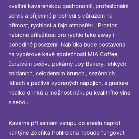
kvalitní kavárenskou gastronomii, profesionální
servis a příjemné prostředí s důrazem na
přímost, rychlost a fajn atmosféru. Prostor
nabídne příležitost pro rychlé take away i
pohodlné posezení. Nabídka bude postavena
na výběrové kávě společnosti MIA Coffee,
čerstvém pečivu pekárny Joy Bakery, lehkých
snídaních, celodenním brunchi, sezónních
jídlech a pečlivě vybraných nápojích, signature
nealko drinků a možnost nákupu kvalitního vína
s sebou.
Kavárna při samém vstupu do areálu naproti
kantýně Zdeňka Pohlreicha nebude fungovat