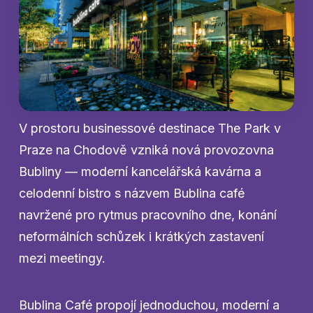
V prostoru businessové destinace The Park v
Praze na Chodově vzniká nová provozovna
Bubliny — moderní kancelářská kavárna a
celodenní bistro s názvem Bublina café
navržené pro rytmus pracovního dne, konání
neformálních schůzek i krátkých zastavení
mezi meetingy.
Bublina Café propojí jednoduchou, moderní a