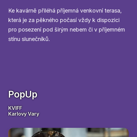
Ke kavárně přiléhá příjemná venkovní terasa,
která je za pěkného počasí vždy k dispozici
pro posezení pod širým nebem či v příjemném
stínu slunečníků.
PopUp
KVIFF
Karlovy Vary