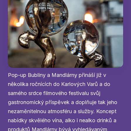
Pop-up Bubliny a Mandlárny přináší již v
několika ročnících do Karlových Varů a do
samého srdce filmového festivalu svůj
gastronomický příspěvek a doplňuje tak jeho
nezaměnitelnou atmosféru a služby. Koncept
nabídky skvělého vína, alko i nealko drinků a
produktů Mandlárny bývá vyhledávaným