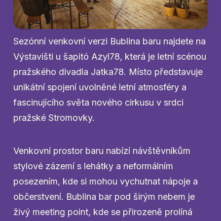
Sezónní venkovní verzi Bublina baru najdete na
Výstavišti u šapitó Azyl78, která je letní scénou
pražského divadla Jatka78. Místo představuje
unikátní spojení uvolněné letní atmosféry a
fascinujícího světa nového cirkusu v srdci
pražské Stromovky.
Venkovní prostor baru nabízí návštěvníkům
stylové zázemí s lehátky a neformálním
posezením, kde si mohou vychutnat nápoje a
občerstvení. Bublina bar pod širým nebem je
živý meeting point, kde se přirozeně prolíná