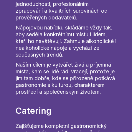
jednoduchosti, profesionálním
zpracování a kvalitních surovinách od
prověřených dodavatelů.
Nápojovou nabídku skládáme vždy tak,
aby seděla konkrétnímu místu i lidem,
kteří ho navštěvují. Zahrnuje alkoholické i
nealkoholické nápoje a vychází ze
současných trendů.
Naším cílem je vytvářet živá a příjemná
místa, kam se lidé rádi vracejí, protože je
jim tam dobře, kde se přirozeně potkává
gastronomie s kulturou, charakterem
prostředí a společenským životem.
Catering
Zajišťujeme kompletní gastronomický