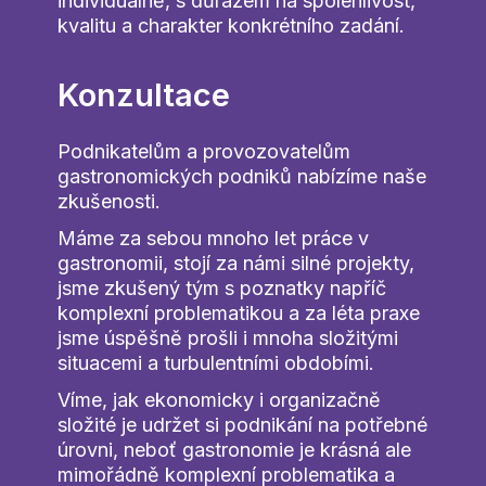
individuálně, s důrazem na spolehlivost,
kvalitu a charakter konkrétního zadání.
Konzultace
Podnikatelům a provozovatelům
gastronomických podniků nabízíme naše
zkušenosti.
Máme za sebou mnoho let práce v
gastronomii, stojí za námi silné projekty,
jsme zkušený tým s poznatky napříč
komplexní problematikou a za léta praxe
jsme úspěšně prošli i mnoha složitými
situacemi a turbulentními obdobími.
Víme, jak ekonomicky i organizačně
složité je udržet si podnikání na potřebné
úrovni, neboť gastronomie je krásná ale
mimořádně komplexní problematika a