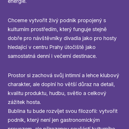
energie.
Chceme vytvořit živý podnik propojený s
kulturním prostředím, který funguje stejně
dobře pro návštěvníky divadla jako pro hosty
hledající v centru Prahy útočiště jako
samostatná denní i večerní destinace.
Prostor si zachová svůj intimní a lehce klubový
charakter, ale doplní ho větší důraz na detail,
kvalitu produktu, hudbu, světlo a celkový
zážitek hosta.
Bublina tu bude rozvíjet svou filozofii: vytvořit
podnik, který není jen gastronomickým
provozem, ale přirozenou součástí kulturního