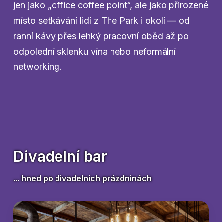
jen jako „office coffee point“, ale jako přirozené
místo setkávání lidí z The Park i okolí — od
ranní kávy přes lehký pracovní oběd až po
odpolední sklenku vína nebo neformální
networking.
Divadelní bar
... hned po divadelních prázdninách