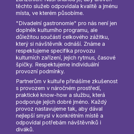
těchto služeb odpovídala kvalitě a jménu
místa, ve kterém působíme.
"Divadelní gastronomie" pro nás není jen
doplněk kulturního programu, ale
důležitou součástí celkového zážitku,
který si návštěvník odnáší. Známe a
respektujeme specifika provozu
kulturních zařízení, jejich rytmus, časové
špičky. Respektujeme individuální
provozní podmínky.
Partnerům v kultuře přinášíme zkušenost
s provozem v náročném prostředí,
praktické know-how a službu, která
podporuje jejich dobré jméno. Každý
provoz nastavujeme tak, aby dával
nejlepší smysl v konkrétním místě a
odpovídal potřebám návštěvníků i
diváků.