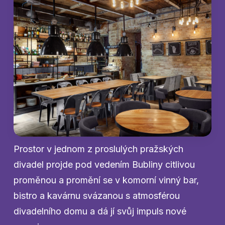
Prostor v jednom z proslulých pražských
divadel projde pod vedením Bubliny citlivou
proměnou a promění se v komorní vinný bar,
bistro a kavárnu svázanou s atmosférou
divadelního domu a dá jí svůj impuls nové