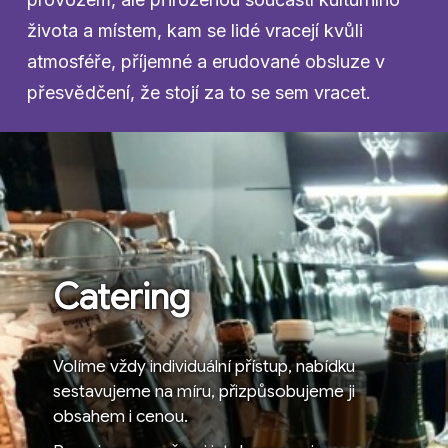
života a místem, kam se lidé vracejí kvůli
atmosféře, příjemné a erudované obsluze v
přesvědčení, že stojí za to se sem vracet.
Catering
Volíme vždy individuální přístup, nabídku
sestavujeme na míru, přizpůsobujeme ji
obsahem i cenou.