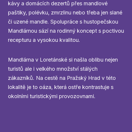
kávy a domácích dezertů přes mandlové
paštiky, polévku, zmrzlinu nebo třeba jen slané
či uzené mandle. Spolupráce s hustopečskou
Mandlárnou sází na rodinný koncept s poctivou
recepturu a vysokou kvalitou.
Mandlárna v Loretánské si našla oblibu nejen
turistů ale i velkého množství stálých
zákazníků. Na cestě na Pražský Hrad v této
lokalitě je to oáza, která ostře kontrastuje s
okolními turistickými provozovnami.